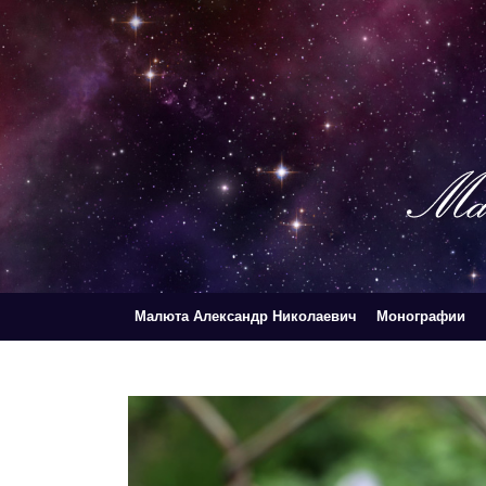
Skip
to
content
Малюта Александр Николаевич
Монографии