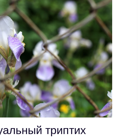
уальный триптих