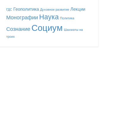
Геополитика
Лекции
ГДС
Духовное развитие
Наука
Монографии
Политика
Социум
Сознание
Шахматы на
троих