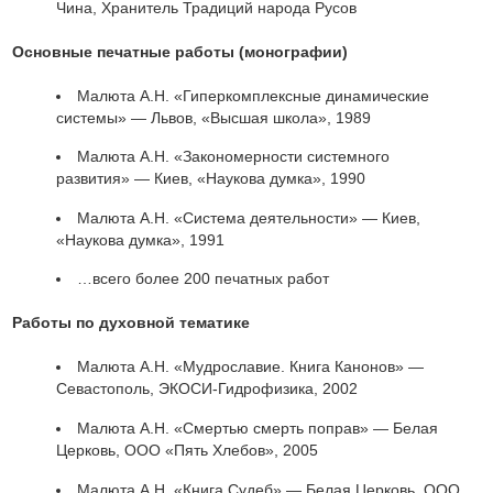
Чина, Хранитель Традиций народа Русов
Основные печатные работы (монографии)
Малюта А.Н. «Гиперкомплексные динамические
системы» — Львов, «Высшая школа», 1989
Малюта А.Н. «Закономерности системного
развития» — Киев, «Наукова думка», 1990
Малюта А.Н. «Система деятельности» — Киев,
«Наукова думка», 1991
…всего более 200 печатных работ
Работы по духовной тематике
Малюта А.Н. «Мудрославие. Книга Канонов» —
Севастополь, ЭКОСИ-Гидрофизика, 2002
Малюта А.Н. «Смертью смерть поправ» — Белая
Церковь, ООО «Пять Хлебов», 2005
Малюта А.Н. «Книга Судеб» — Белая Церковь, ООО