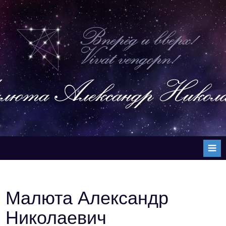
Skip
to
content
Малюта Александр
Николаевич