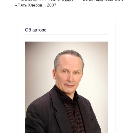
«Пять Хлебов», 2007
Об авторе