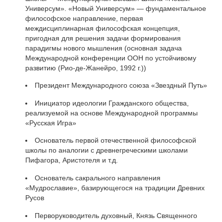
Универсум». «Новый Универсум» — фундаментальное
философское направление, первая
междисциплинарная философская концепция,
пригодная для решения задачи формирования
парадигмы нового мышления (основная задача
Международной конференции ООН по устойчивому
развитию (Рио-де-Жанейро, 1992 г.))
Президент Международного союза «Звездный Путь»
Инициатор идеологии Гражданского общества,
реализуемой на основе Международной программы
«Русская Игра»
Основатель первой отечественной философской
школы по аналогии с древнегреческими школами
Пифагора, Аристотеля и т.д.
Основатель сакрального направления
«Мудрославие», базирующегося на традиции Древних
Русов
Перворуководитель духовный, Князь Священного