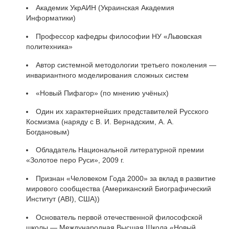
Академик УкрАИН (Украинская Академия
Информатики)
Профессор кафедры философии НУ «Львовская
политехника»
Автор системной методологии третьего поколения —
инвариантного моделирования сложных систем
«Новый Пифагор» (по мнению учёных)
Один их характернейших представителей Русского
Космизма (наряду с В. И. Вернадским, А. А.
Богдановым)
Обладатель Национальной литературной премии
«Золотое перо Руси», 2009 г.
Признан «Человеком Года 2000» за вклад в развитие
мирового сообщества (Американский Биографический
Институт (ABI), США))
Основатель первой отечественной философской
школы — Международная Высшая Школа «Новый